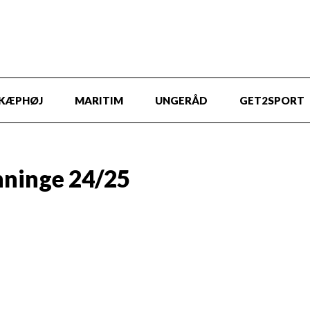
KÆPHØJ
MARITIM
UNGERÅD
GET2SPORT
ninge 24/25