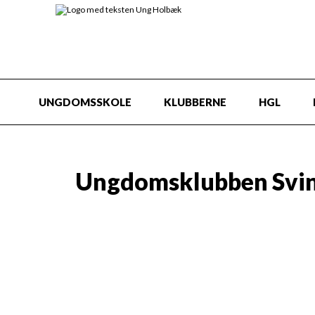
UNGDOMSSKOLE
KLUBBERNE
HGL
Ungdomsklubben Svin
Info