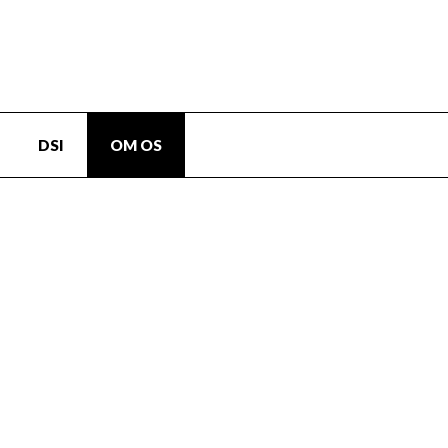
DSI
OM OS