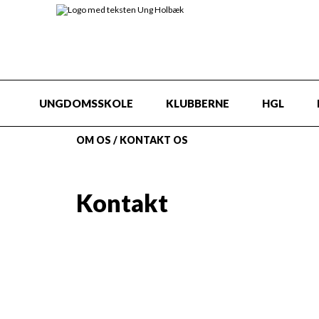
UNGDOMSSKOLE
KLUBBERNE
HGL
OM OS
/
KONTAKT OS
Kontakt
Gl. Ringstedvej 32
4300 Holbæk