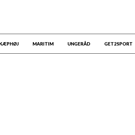
KÆPHØJ
MARITIM
UNGERÅD
GET2SPORT