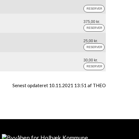
375,00 kr.
25,00 kr.
30,00 kr.
Senest opdateret 10.11.2021 13:51 af THEO