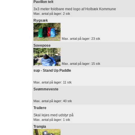
Pavillon telt
3x3 meter foldbare med logo af Holbæk Kommune
Max. antal på lager: 2 stk
Rygsæk
Max. antal på lager: 23 stk
Sovepose
Max. antal på lager: 15 stk
sup - Stand Up Paddle
Max. antal på lager: 11 stk
Svømmeveste
Max. antal på lager: 40 stk
Trailere
Skal lejes med udstyr på
Max. antal på lager: 1 stk
Trangia