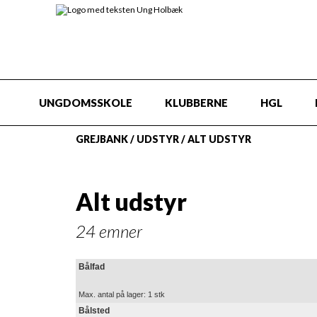
UNGDOMSSKOLE
KLUBBERNE
HGL
GREJBANK
/
UDSTYR
/
ALT UDSTYR
Alt udstyr
24 emner
Bålfad
Max. antal på lager: 1 stk
Bålsted