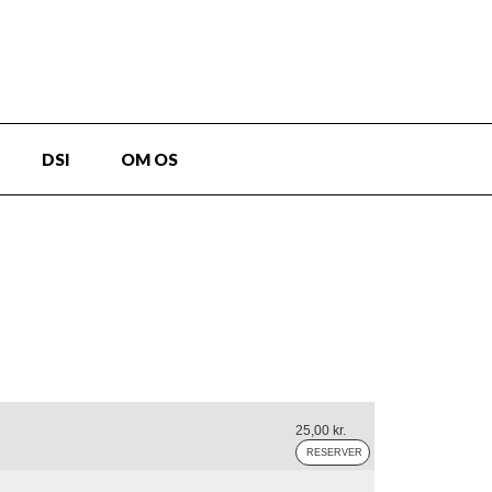
DSI
OM OS
25,00 kr.