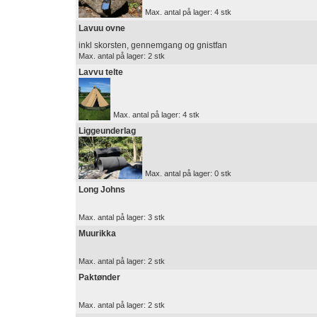
Max. antal på lager: 4 stk
Lavuu ovne
inkl skorsten, gennemgang og gnistfan
Max. antal på lager: 2 stk
Lavvu telte
Max. antal på lager: 4 stk
Liggeunderlag
Max. antal på lager: 0 stk
Long Johns
Max. antal på lager: 3 stk
Muurikka
Max. antal på lager: 2 stk
Paktønder
Max. antal på lager: 2 stk