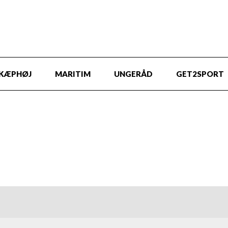
KÆPHØJ
MARITIM
UNGERÅD
GET2SPORT