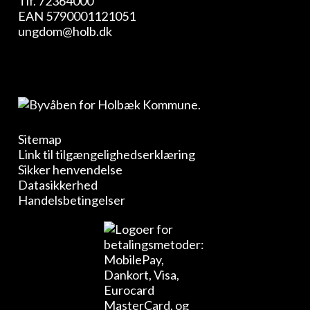
Tlf.
72364000
EAN 5790001121051
ungdom@holb.dk
Sitemap
Link til tilgængelighedserklæring
Sikker henvendelse
Datasikkerhed
Handelsbetingelser