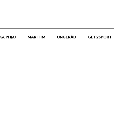
KÆPHØJ
MARITIM
UNGERÅD
GET2SPORT