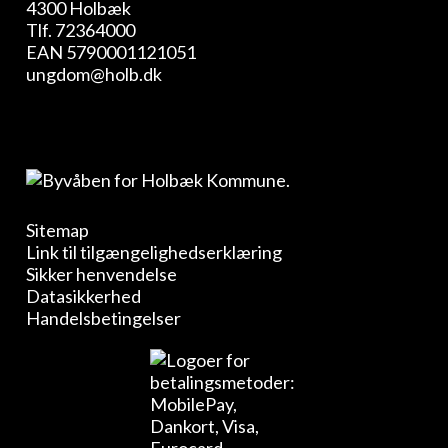
4300 Holbæk
Tlf.
72364000
EAN 5790001121051
ungdom@holb.dk
Sitemap
Link til tilgængelighedserklæring
Sikker henvendelse
Datasikkerhed
Handelsbetingelser