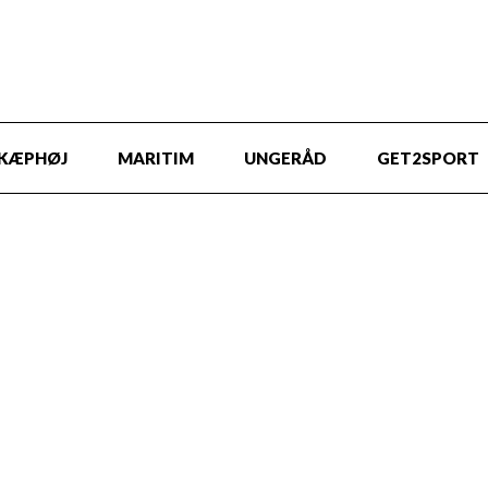
KÆPHØJ
MARITIM
UNGERÅD
GET2SPORT