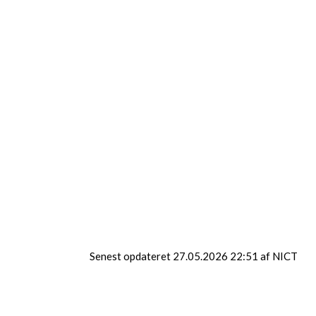
Nicklas
Mathilde
Senest opdateret 27.05.2026 22:51 af NICT