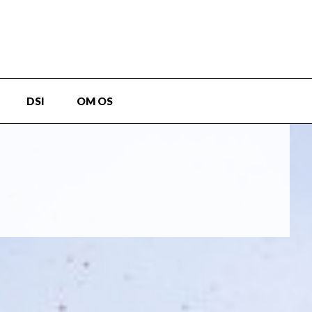
DSI
OM OS