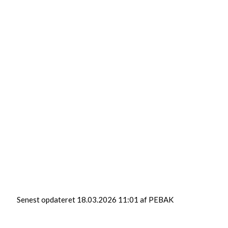
(0/1.024)
Senest opdateret 18.03.2026 11:01 af PEBAK