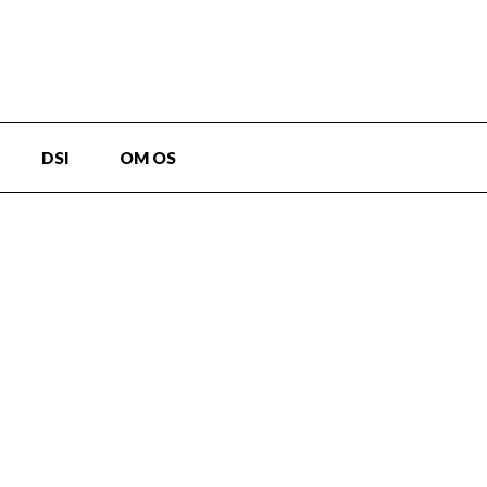
DSI
OM OS