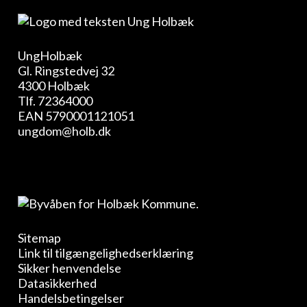
UngHolbæk
Gl. Ringstedvej 32
4300 Holbæk
Tlf.
72364000
EAN 5790001121051
ungdom@holb.dk
Sitemap
Link til tilgængelighedserklæring
Sikker henvendelse
Datasikkerhed
Handelsbetingelser