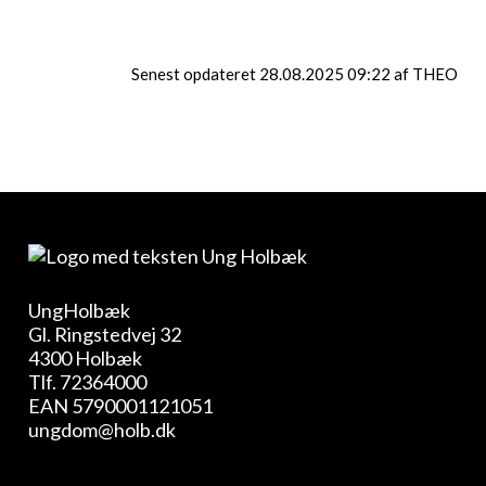
Senest opdateret 28.08.2025 09:22 af THEO
UngHolbæk
Gl. Ringstedvej 32
4300 Holbæk
Tlf.
72364000
EAN 5790001121051
ungdom@holb.dk