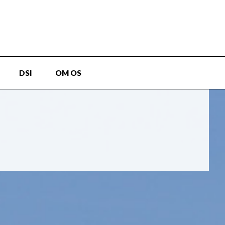
DSI
OM OS