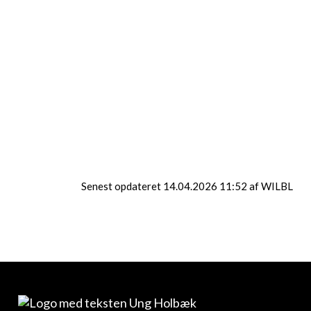
Kano–Instruktør 1
Kano-instruktør 2
Kajak intro
Senest opdateret 14.04.2026 11:52 af WILBL