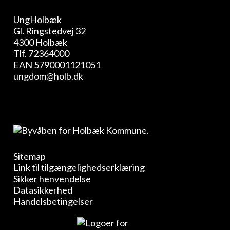
UngHolbæk
Gl. Ringstedvej 32
4300 Holbæk
Tlf.
72364000
EAN 5790001121051
ungdom@holb.dk
Sitemap
Link til tilgængelighedserklæring
Sikker henvendelse
Datasikkerhed
Handelsbetingelser