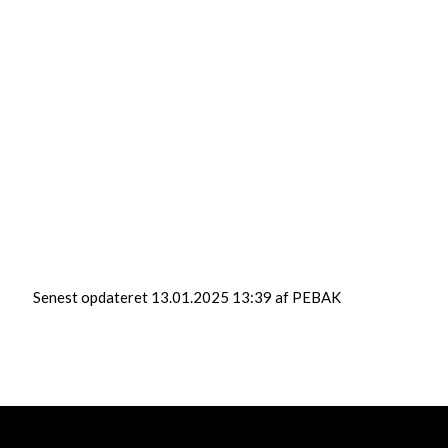
jekter mv.
Senest opdateret 13.01.2025 13:39 af PEBAK