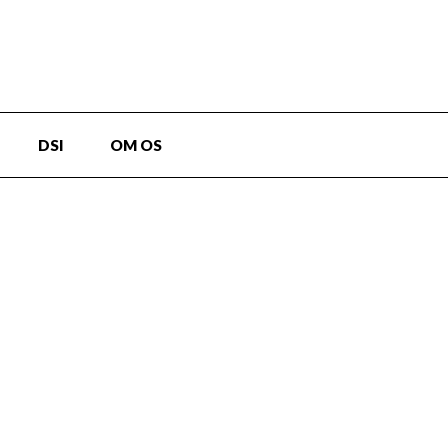
DSI
OM OS